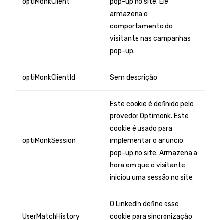
optiMonkClient
pop-up no site. Ele
armazena o
comportamento do
visitante nas campanhas
pop-up.
optiMonkClientId
Sem descrição
Este cookie é definido pelo
provedor Optimonk. Este
cookie é usado para
optiMonkSession
implementar o anúncio
pop-up no site. Armazena a
hora em que o visitante
iniciou uma sessão no site.
O LinkedIn define esse
UserMatchHistory
cookie para sincronização