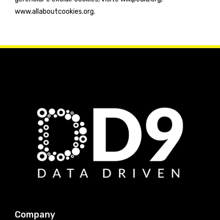
www.allaboutcookies.org.
Company