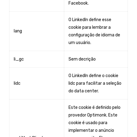
Facebook.
O LinkedIn define esse
cookie para lembrar a
lang
configuração de idioma de
um usuário.
li_gc
Sem decrição
O LinkedIn define o cookie
lidc
lidc para facilitar a seleção
do data center.
Este cookie é definido pelo
provedor Optimonk. Este
cookie é usado para
implementar o anúncio