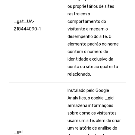
os proprietários de sites
rastreiem o
_gat_UA-
comportamento do
218444090-1
visitante e meçam o
desempenho do site. O
elemento padrão no nome
contém o número de
identidade exclusivo da
conta ou site ao qual está
relacionado.
Instalado pelo Google
Analytics, o cookie _gid
armazena informações
sobre como os visitantes
usam um site, além de criar
um relatório de análise do
_gid