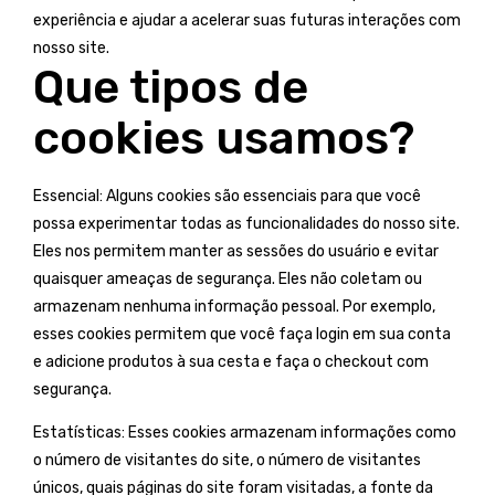
experiência e ajudar a acelerar suas futuras interações com
nosso site.
Que tipos de
cookies usamos?
Essencial: Alguns cookies são essenciais para que você
possa experimentar todas as funcionalidades do nosso site.
Eles nos permitem manter as sessões do usuário e evitar
quaisquer ameaças de segurança. Eles não coletam ou
armazenam nenhuma informação pessoal. Por exemplo,
esses cookies permitem que você faça login em sua conta
e adicione produtos à sua cesta e faça o checkout com
segurança.
Estatísticas: Esses cookies armazenam informações como
o número de visitantes do site, o número de visitantes
únicos, quais páginas do site foram visitadas, a fonte da