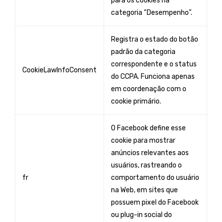
para os cookies na
categoria “Desempenho”.
Registra o estado do botão
padrão da categoria
correspondente e o status
CookieLawInfoConsent
do CCPA. Funciona apenas
em coordenação com o
cookie primário.
O Facebook define esse
cookie para mostrar
anúncios relevantes aos
usuários, rastreando o
fr
comportamento do usuário
na Web, em sites que
possuem pixel do Facebook
ou plug-in social do