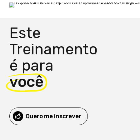
Este
Treinamento
é para
você
Quero me inscrever