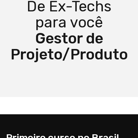
De Ex-Techs
para você
Gestor de
Projeto/Produto
Primeiro curso no Brasil