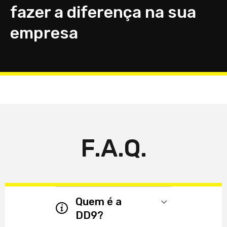
fazer a diferença na sua
empresa
F.A.Q.
Quem é a
DD9?