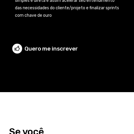
simples e direta e assim acelerar seu entendimento
das necessidades do cliente/projeto e finalizar sprints
com chave de ouro
Quero me inscrever
Se você